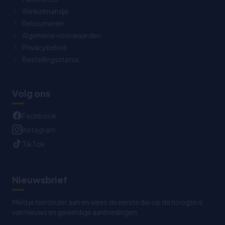
Winkelmandje
Retourneren
Algemene voorwaarden
Privacybeleid
Bestellingsstatus
Volg ons
Facebook
Instagram
TikTok
Nieuwsbrief
Meld je hieronder aan en wees de eerste die op de hoogte is
van nieuws en geweldige aanbiedingen