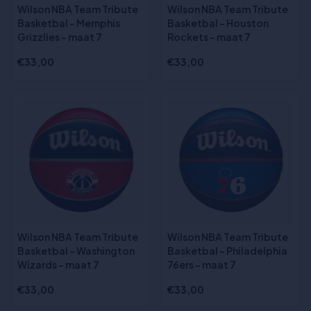
Wilson NBA Team Tribute
Wilson NBA Team Tribute
Basketbal - Memphis
Basketbal - Houston
Grizzlies - maat 7
Rockets - maat 7
€33,00
€33,00
Wilson NBA Team Tribute
Wilson NBA Team Tribute
Basketbal - Washington
Basketbal - Philadelphia
Wizards - maat 7
76ers - maat 7
€33,00
€33,00