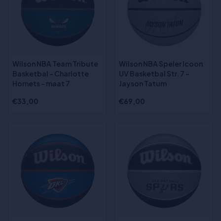
Wilson NBA Team Tribute
Wilson NBA Speler Icoon
Basketbal - Charlotte
UV Basketbal Str. 7 -
Hornets - maat 7
Jayson Tatum
€33,00
€69,00