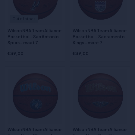
Out of stock
Wilson NBA Team Alliance
Wilson NBA Team Alliance
Basketbal - San Antonio
Basketbal - Sacramento
Spurs - maat 7
Kings - maat 7
€39,00
€39,00
Wilson NBA Team Alliance
Wilson NBA Team Alliance