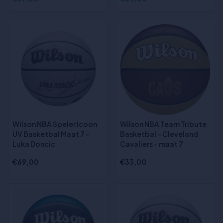
Wilson NBA Speler Icoon
Wilson NBA Team Tribute
UV Basketbal Maat 7 -
Basketbal - Cleveland
Luka Doncic
Cavaliers - maat 7
€69,00
€33,00