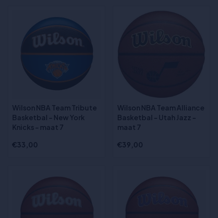
Wilson NBA Team Tribute
Wilson NBA Team Alliance
Basketbal - New York
Basketbal - Utah Jazz -
Knicks - maat 7
maat 7
€33,00
€39,00