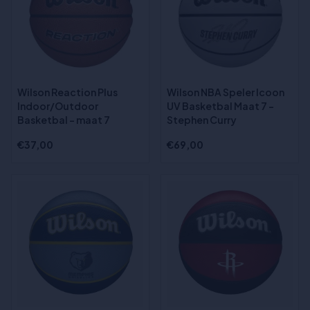
Wilson Reaction Plus
Wilson NBA Speler Icoon
Indoor/Outdoor
UV Basketbal Maat 7 -
Basketbal - maat 7
Stephen Curry
€37,00
€69,00