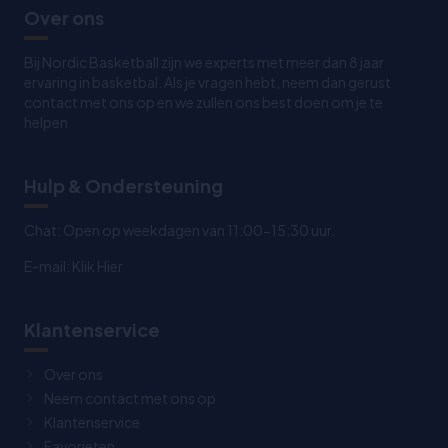
Over ons
Bij Nordic Basketball zijn we experts met meer dan 8 jaar
ervaring in basketbal. Als je vragen hebt, neem dan gerust
contact met ons op en we zullen ons best doen om je te
helpen
Hulp & Ondersteuning
Chat: Open op weekdagen van 11:00-15:30 uur.
E-mail:
Klik Hier
Klantenservice
Over ons
Neem contact met ons op
Klantenservice
Favorieten