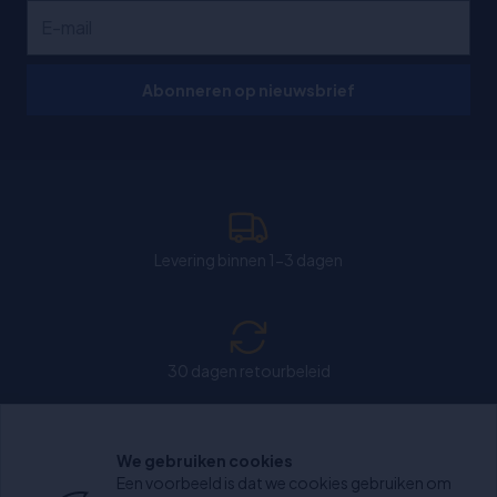
Abonneren op nieuwsbrief
Levering binnen 1-3 dagen
30 dagen retourbeleid
We gebruiken cookies
Chat: Open op weekdagen van 11:00-15:30 uur.
Een voorbeeld is dat we cookies gebruiken om