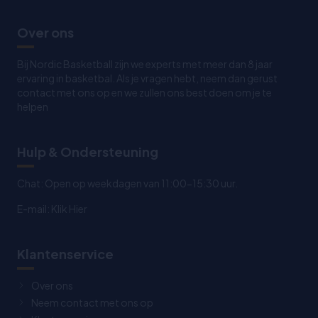
Over ons
Bij Nordic Basketball zijn we experts met meer dan 8 jaar
ervaring in basketbal. Als je vragen hebt, neem dan gerust
contact met ons op en we zullen ons best doen om je te
helpen
Hulp & Ondersteuning
Chat: Open op weekdagen van 11:00-15:30 uur.
E-mail:
Klik Hier
Klantenservice
Over ons
Neem contact met ons op