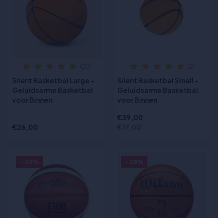
(20)
(2)
Silent Basketbal Large –
Silent Basketbal Small –
Geluidsarme Basketbal
Geluidsarme Basketbal
voor Binnen
voor Binnen
€39,00
€26,00
€17,00
- 30%
- 28%