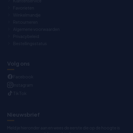
Klantenservice
Favorieten
Winkelmandje
Retourneren
Algemene voorwaarden
Privacybeleid
Bestellingsstatus
Volg ons
Facebook
Instagram
TikTok
Nieuwsbrief
Meld je hieronder aan en wees de eerste die op de hoogte is