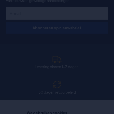
van nieuws en geweldige aanbiedingen
Abonneren op nieuwsbrief
Levering binnen 1-3 dagen
30 dagen retourbeleid
We gebruiken cookies