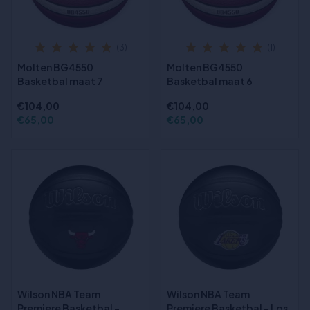
(3)
(1)
Molten BG4550
Molten BG4550
Basketbal maat 7
Basketbal maat 6
€104,00
€104,00
€65,00
€65,00
Wilson NBA Team
Wilson NBA Team
Premiere Basketbal -
Premiere Basketbal - Los