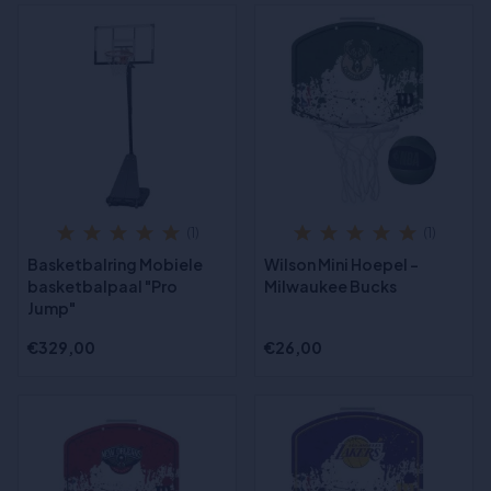
(1)
(1)
Basketbalring Mobiele
Wilson Mini Hoepel -
basketbalpaal "Pro
Milwaukee Bucks
Jump"
€329,00
€26,00