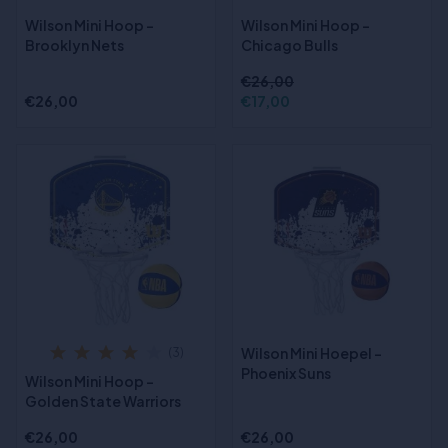
Wilson Mini Hoop -
Wilson Mini Hoop -
Brooklyn Nets
Chicago Bulls
€26,00
€26,00
€17,00
Wilson Mini Hoepel -
(3)
Phoenix Suns
Wilson Mini Hoop -
Golden State Warriors
€26,00
€26,00