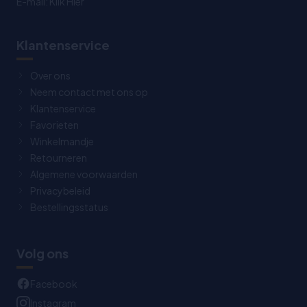
E-mail:
Klik Hier
Klantenservice
Over ons
Neem contact met ons op
Klantenservice
Favorieten
Winkelmandje
Retourneren
Algemene voorwaarden
Privacybeleid
Bestellingsstatus
Volg ons
Facebook
Instagram