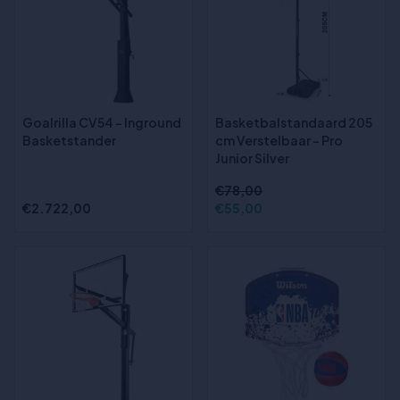
Goalrilla CV54 - Inground
Basketbalstandaard 205
Basketstander
cm Verstelbaar – Pro
Junior Silver
€78,00
€2.722,00
€55,00