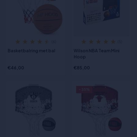
(6)
(5)
Basketbalring met bal
Wilson NBA Team Mini
Hoop
€46,00
€85,00
- 35%