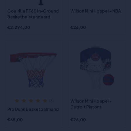
Goalrilla FT60 In-Ground
Wilson Mini Hoepel - NBA
Basketbalstandaard
€2.294,00
€26,00
Wilson Mini Hoepel -
(6)
Detroit Pistons
Pro Dunk Basketbalmand
€65,00
€26,00