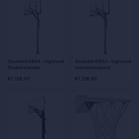
Goaliath GB54 - Inground
Goaliath GB60 - Inground
Basketstander
mandstandaard
€1.128,00
€1.218,00