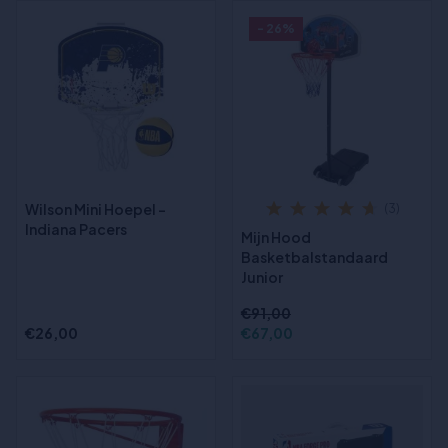
- 26%
Wilson Mini Hoepel -
(3)
Indiana Pacers
Mijn Hood
Basketbalstandaard
Junior
€91,00
€26,00
€67,00