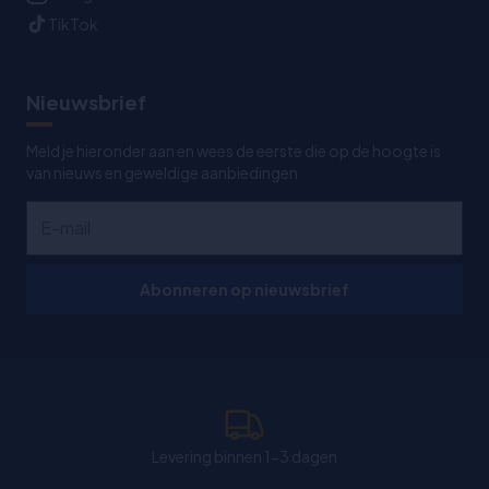
TikTok
Nieuwsbrief
Meld je hieronder aan en wees de eerste die op de hoogte is
van nieuws en geweldige aanbiedingen
Abonneren op nieuwsbrief
Levering binnen 1-3 dagen