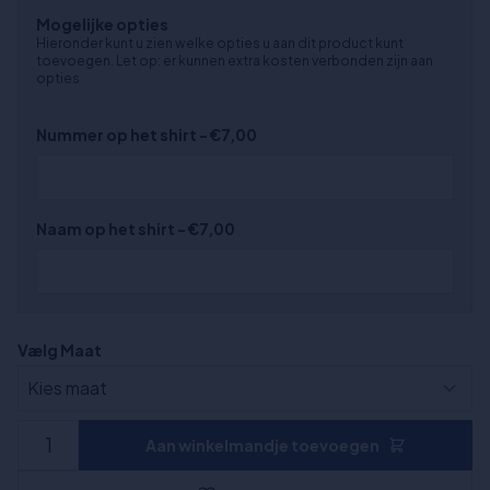
Mogelijke opties
Hieronder kunt u zien welke opties u aan dit product kunt
toevoegen. Let op: er kunnen extra kosten verbonden zijn aan
opties
Nummer op het shirt - €7,00
Naam op het shirt - €7,00
Vælg Maat
Aan winkelmandje toevoegen