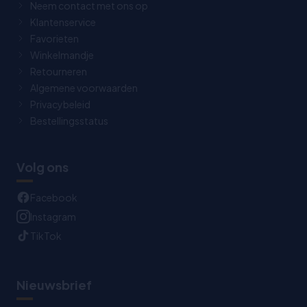
Neem contact met ons op
Klantenservice
Favorieten
Winkelmandje
Retourneren
Algemene voorwaarden
Privacybeleid
Bestellingsstatus
Volg ons
Facebook
Instagram
TikTok
Nieuwsbrief