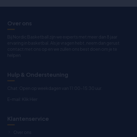
Over ons
Bij Nordic Basketball zijn we experts met meer dan 8 jaar
ervaring in basketbal. Als je vragen hebt, neem dan gerust
contact met ons op en we zullen ons best doen om je te
helpen
Hulp & Ondersteuning
Chat: Open op weekdagen van 11:00-15:30 uur.
E-mail:
Klik Hier
Klantenservice
Over ons