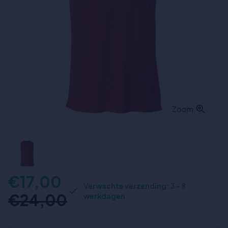
Zoom
€17,00
Verwachte verzending: 3 - 8
€24,00
werkdagen