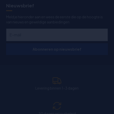
Nieuwsbrief
Meld je hieronder aan en wees de eerste die op de hoogte is
van nieuws en geweldige aanbiedingen
Abonneren op nieuwsbrief
Levering binnen 1-3 dagen
30 dagen retourbeleid