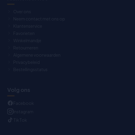
Over ons
Neem contact met ons op
Klantenservice
Favorieten
Winkelmandje
Retourneren
Algemene voorwaarden
Privacybeleid
Bestellingsstatus
Volg ons
Facebook
Instagram
TikTok