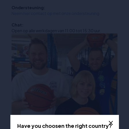
Ondersteuning:
Neem hier contact op met onze ondersteuning
Chat:
Open op alle werkdagen van 11:00 tot 15:30 uur.
Have you choosen the right country?