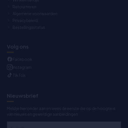
Retourneren
Algemene voorwaarden
Privacybeleid
Bestellingsstatus
Volg ons
Facebook
Instagram
TikTok
Nieuwsbrief
Meld je hieronder aan en wees de eerste die op de hoogte is
van nieuws en geweldige aanbiedingen