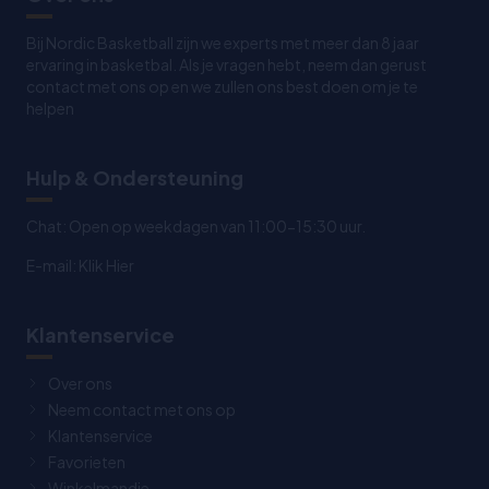
Bij Nordic Basketball zijn we experts met meer dan 8 jaar
ervaring in basketbal. Als je vragen hebt, neem dan gerust
contact met ons op en we zullen ons best doen om je te
helpen
Hulp & Ondersteuning
Chat: Open op weekdagen van 11:00-15:30 uur.
E-mail:
Klik Hier
Klantenservice
Over ons
Neem contact met ons op
Klantenservice
Favorieten
Winkelmandje