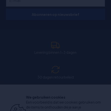
Abonneren op nieuwsbrief
Levering binnen 1-3 dagen
30 dagen retourbeleid
We gebruiken cookies
Chat: Open op weekdagen van 11:00-15:30 uur.
Een voorbeeld is dat we cookies gebruiken om
de items te onthouden die je aan je