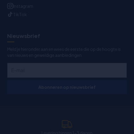
Instagram
TikTok
Nieuwsbrief
Meld je hieronder aan en wees de eerste die op de hoogte is
van nieuws en geweldige aanbiedingen
Abonneren op nieuwsbrief
Levering binnen 1-3 dagen