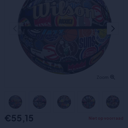
Zoom
€55,15
Niet op voorraad