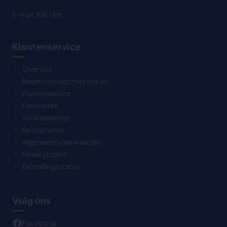
E-mail:
Klik Hier
Klantenservice
Over ons
Neem contact met ons op
Klantenservice
Favorieten
Winkelmandje
Retourneren
Algemene voorwaarden
Privacybeleid
Bestellingsstatus
Volg ons
Facebook