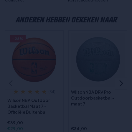
ANDEREN HEBBEN GEKEKEN NAAR
- 26%
Wilson NBA DRV Pro
(34)
Outdoor basketbal -
Wilson NBA Outdoor
maat 7
Basketbal Maat 7 –
Officiële Buitenbal
€39,00
€29,00
€34,00