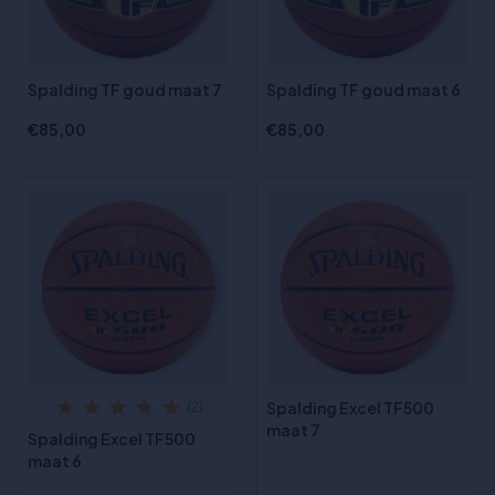
Spalding TF goud maat 7
Spalding TF goud maat 6
€85,00
€85,00
Spalding Excel TF500
(2)
maat 7
Spalding Excel TF500
maat 6