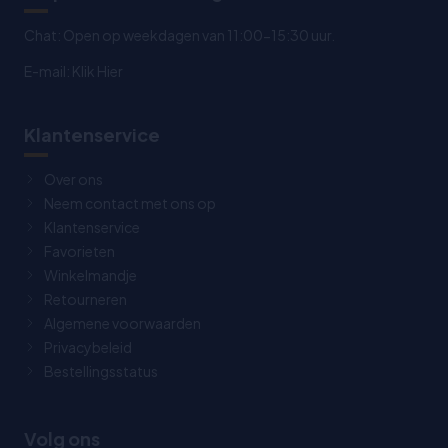
Chat: Open op weekdagen van 11:00-15:30 uur.
E-mail:
Klik Hier
Klantenservice
Over ons
Neem contact met ons op
Klantenservice
Favorieten
Winkelmandje
Retourneren
Algemene voorwaarden
Privacybeleid
Bestellingsstatus
Volg ons