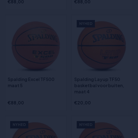
€88,00
€88,00
NYHED
Spalding Excel TF500
Spalding Layup TF50
maat 5
basketbal voor buiten,
maat 4
€88,00
€20,00
NYHED
NYHED