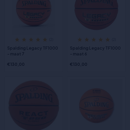
(2)
(2)
Spalding Legacy TF1000
Spalding Legacy TF1000
- maat 7
- maat 6
€130,00
€130,00