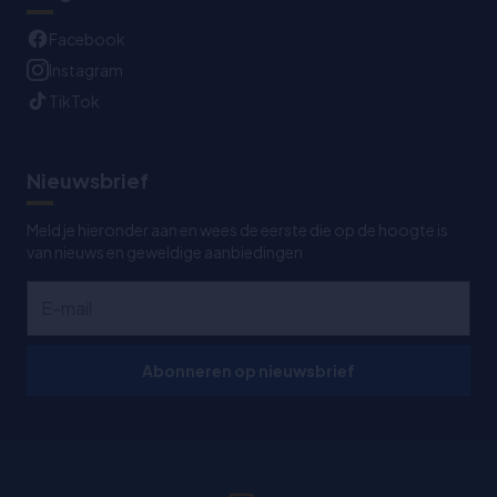
Facebook
Instagram
TikTok
Nieuwsbrief
Meld je hieronder aan en wees de eerste die op de hoogte is
van nieuws en geweldige aanbiedingen
Abonneren op nieuwsbrief