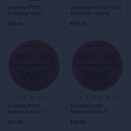
Spalding TF250
Spalding Precisie TF1000
Basketbal maat 7
Basketbal - maat 6
€52,00
€117,00
(1)
(3)
Spalding TF250
Spalding TF250
Basketbal maat 6
Basketbal maat 5
€52,00
€52,00