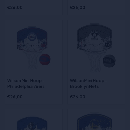
€26,00
€26,00
Wilson Mini Hoop -
Wilson Mini Hoop -
Philadelphia 76ers
Brooklyn Nets
€26,00
€26,00