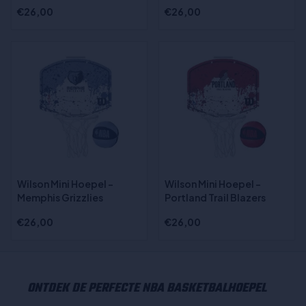
€26,00
€26,00
Wilson Mini Hoepel -
Wilson Mini Hoepel -
Memphis Grizzlies
Portland Trail Blazers
€26,00
€26,00
ONTDEK DE PERFECTE NBA BASKETBALHOEPEL