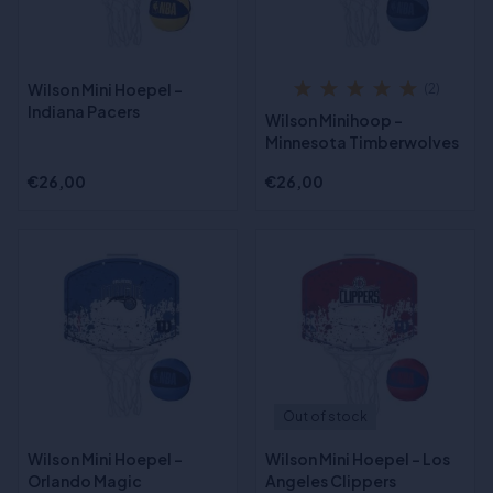
Wilson Mini Hoepel -
(2)
Indiana Pacers
Wilson Minihoop -
Minnesota Timberwolves
€26,00
€26,00
Out of stock
Wilson Mini Hoepel -
Wilson Mini Hoepel - Los
Orlando Magic
Angeles Clippers