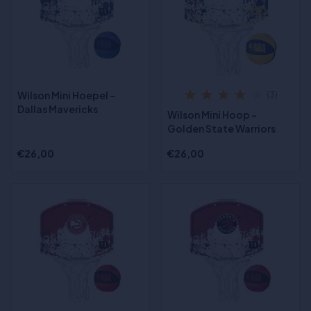
Wilson Mini Hoepel -
(3)
Dallas Mavericks
Wilson Mini Hoop -
Golden State Warriors
€26,00
€26,00