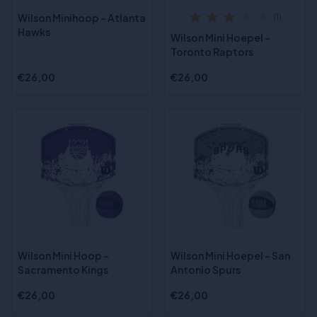
Wilson Minihoop - Atlanta
(1)
Hawks
Wilson Mini Hoepel -
Toronto Raptors
€26,00
€26,00
Wilson Mini Hoop -
Wilson Mini Hoepel - San
Sacramento Kings
Antonio Spurs
€26,00
€26,00