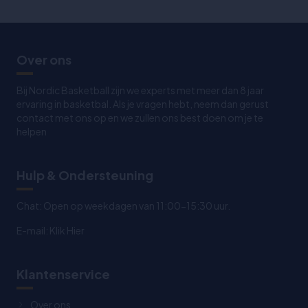
Over ons
Bij Nordic Basketball zijn we experts met meer dan 8 jaar
ervaring in basketbal. Als je vragen hebt, neem dan gerust
contact met ons op en we zullen ons best doen om je te
helpen
Hulp & Ondersteuning
Chat: Open op weekdagen van 11:00-15:30 uur.
E-mail:
Klik Hier
Klantenservice
Over ons