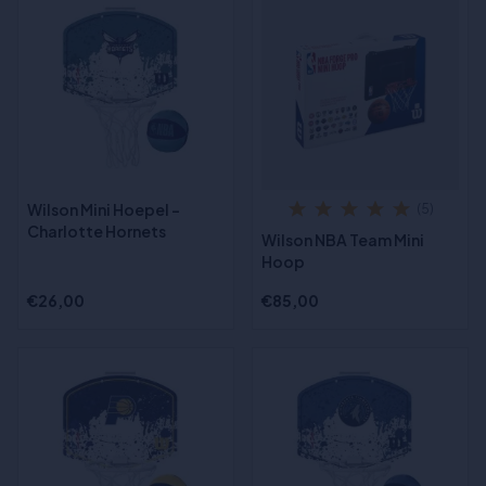
Wilson Mini Hoepel -
(5)
Charlotte Hornets
Wilson NBA Team Mini
Hoop
€26,00
€85,00