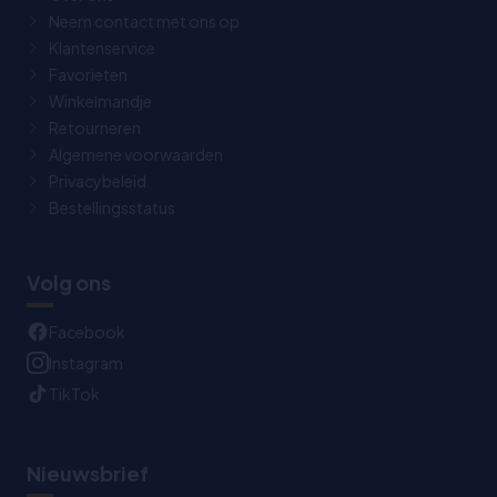
Neem contact met ons op
Klantenservice
Favorieten
Winkelmandje
Retourneren
Algemene voorwaarden
Privacybeleid
Bestellingsstatus
Volg ons
Facebook
Instagram
TikTok
Nieuwsbrief