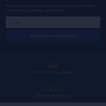
Meld je hieronder aan en wees de eerste die op de hoogte is
van nieuws en geweldige aanbiedingen
Abonneren op nieuwsbrief
Levering binnen 1-3 dagen
30 dagen retourbeleid