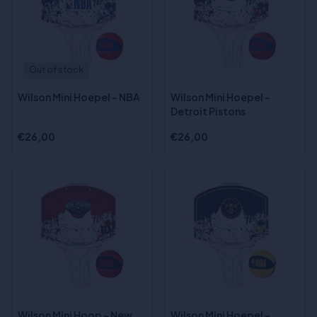
Out of stock
Wilson Mini Hoepel - NBA
Wilson Mini Hoepel -
Detroit Pistons
€26,00
€26,00
Wilson Mini Hoop - New
Wilson Mini Hoepel -