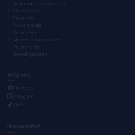
Neem contact met ons op
Klantenservice
Favorieten
Winkelmandje
Retourneren
Algemene voorwaarden
Privacybeleid
Bestellingsstatus
Volg ons
Facebook
Instagram
TikTok
Nieuwsbrief