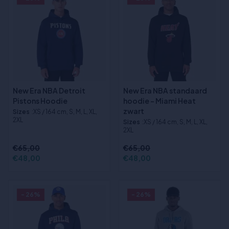
New Era NBA Detroit
New Era NBA standaard
Pistons Hoodie
hoodie - Miami Heat
zwart
Sizes
:XS / 164 cm, S, M, L, XL,
2XL
Sizes
:XS / 164 cm, S, M, L, XL,
2XL
€65,00
€65,00
€48,00
€48,00
- 26%
- 26%