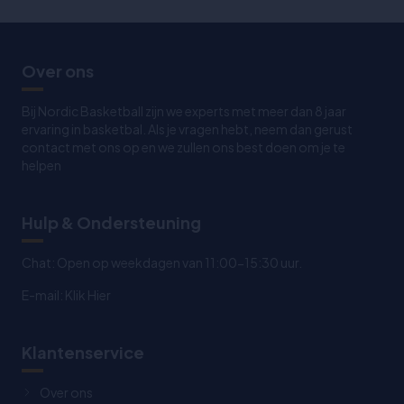
Over ons
Bij Nordic Basketball zijn we experts met meer dan 8 jaar
ervaring in basketbal. Als je vragen hebt, neem dan gerust
contact met ons op en we zullen ons best doen om je te
helpen
Hulp & Ondersteuning
Chat: Open op weekdagen van 11:00-15:30 uur.
E-mail:
Klik Hier
Klantenservice
Over ons