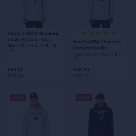
New Era NBA Milwaukee
(1)
Bucks Hoodie - Grijs
New Era NBA Charlotte
Sizes
:XS / 164 cm, S, M, L, XL,
Hornets Hoodie
2XL
Sizes
:XS / 164 cm, S, M, L, XL,
2XL
€65,00
€65,00
€48,00
€48,00
- 26%
- 26%