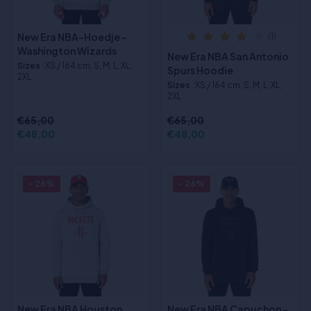
New Era NBA-Hoedje -
(1)
Washington Wizards
New Era NBA San Antonio
Sizes
:XS / 164 cm, S, M, L, XL,
Spurs Hoodie
2XL
Sizes
:XS / 164 cm, S, M, L, XL,
2XL
€65,00
€65,00
€48,00
€48,00
- 26%
- 26%
New Era NBA Houston
New Era NBA Capuchon -