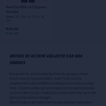
New Era NBA LA Clippers
Hoodie
Sizes
:XS / 164 cm, S, M, L, XL,
2XL
€65,00
€48,00
ONTDEK DE ULTIEME COLLECTIE VAN NBA
HOODIES
Ben je een fervente basketballfan die graag je steun
toont voor je favoriete NBA-team? Dan is onze
uitgebreide collectie NBA hoodies precies wat je nodig
hebt. Onze hoodies zijn ontworpen om zowel stijlvol als
comfortabel te zijn, zodat je ze zowel tijdens het sporten
als in je vrije tijd kunt dragen.
Elke hoodie is gemaakt van hoogwaardige materialen