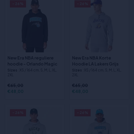
- 26%
- 26%
New Era NBA reguliere
New Era NBA Korte
hoodie - Orlando Magic
Hoodie LA Lakers Grijs
Sizes
:XS / 164 cm, S, M, L, XL,
Sizes
:XS / 164 cm, S, M, L, XL,
2XL
2XL
€65,00
€65,00
€48,00
€48,00
- 26%
- 26%