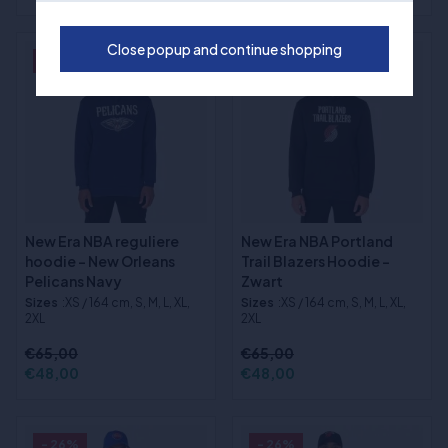
Close popup and continue shopping
- 26%
- 26%
New Era NBA reguliere
New Era NBA Portland
hoodie - New Orleans
Trail Blazers Hoodie -
Pelicans Navy
Zwart
Sizes
:XS / 164 cm, S, M, L, XL,
Sizes
:XS / 164 cm, S, M, L, XL,
2XL
2XL
€65,00
€65,00
€48,00
€48,00
- 26%
- 26%