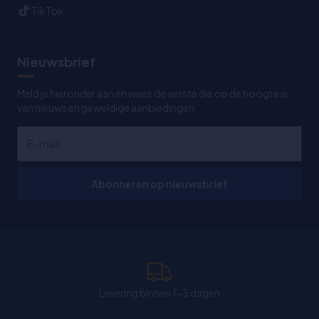
TikTok
Nieuwsbrief
Meld je hieronder aan en wees de eerste die op de hoogte is
van nieuws en geweldige aanbiedingen
Abonneren op nieuwsbrief
Levering binnen 1-3 dagen