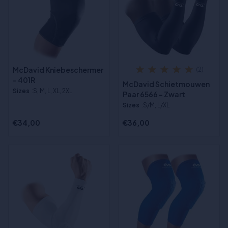
McDavid Kniebeschermer
(2)
- 401R
McDavid Schietmouwen
Sizes
:S, M, L, XL, 2XL
Paar 6566 - Zwart
Sizes
:S/M, L/XL
€34,00
€36,00