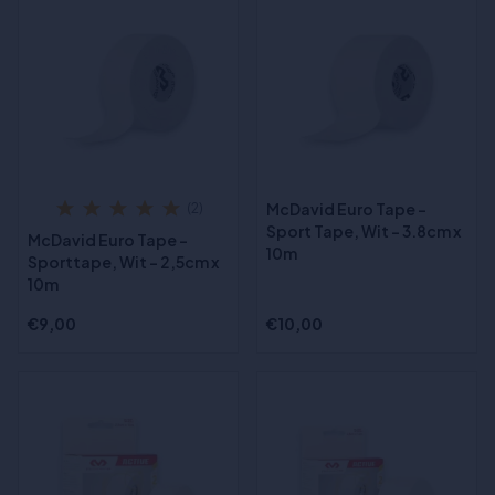
McDavid Euro Tape -
(2)
Sport Tape, Wit - 3.8cm x
McDavid Euro Tape -
10m
Sporttape, Wit - 2,5cm x
10m
€9,00
€10,00