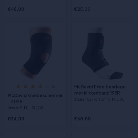
€48,00
€25,00
McDavid Enkelbandage
(2)
met klittenband 195R
McDavid Kniebeschermer
Sizes
:XS / 164 cm, S, M, L, XL
- 402R
Sizes
:S, M, L, XL, 2XL
€34,00
€60,00