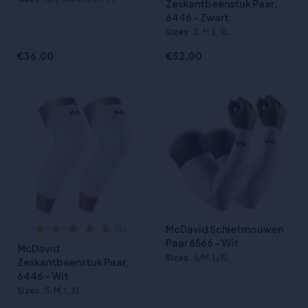
Zeskantbeenstuk Paar,
6446 - Zwart
Sizes
:S, M, L, XL
€36,00
€52,00
McDavid Schietmouwen
(5)
Paar 6566 - Wit
McDavid
Sizes
:S/M, L/XL
Zeskantbeenstuk Paar,
6446 - Wit
Sizes
:S, M, L, XL