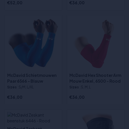
€52,00
€36,00
McDavid Schietmouwen
McDavid Hex Shooter Arm
Paar 6566 - Blauw
Mouw Enkel, 6500 - Rood
Sizes
:S/M, L/XL
Sizes
:S, M, L
€36,00
€36,00
McDavid Zeskant