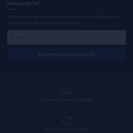
Nieuwsbrief
Meld je hieronder aan en wees de eerste die op de hoogte is
van nieuws en geweldige aanbiedingen
Abonneren op nieuwsbrief
Levering binnen 1-3 dagen
30 dagen retourbeleid