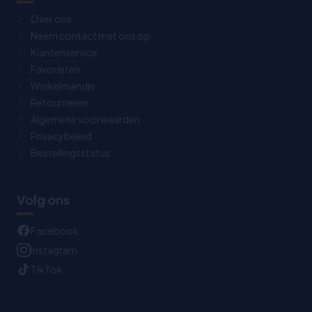
Over ons
Neem contact met ons op
Klantenservice
Favorieten
Winkelmandje
Retourneren
Algemene voorwaarden
Privacybeleid
Bestellingsstatus
Volg ons
Facebook
Instagram
TikTok