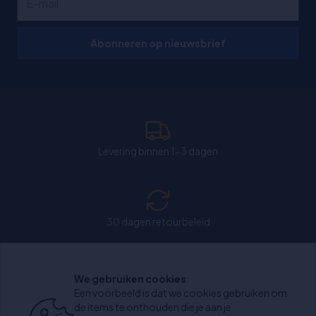
Abonneren op nieuwsbrief
Levering binnen 1-3 dagen
30 dagen retourbeleid
We gebruiken cookies
Chat: Open op weekdagen van 11:00-15:30 uur.
Een voorbeeld is dat we cookies gebruiken om
de items te onthouden die je aan je