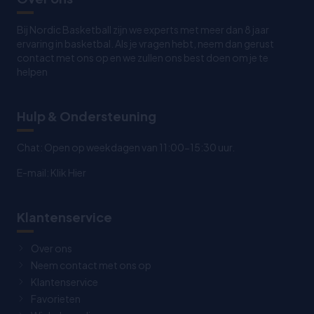
Bij Nordic Basketball zijn we experts met meer dan 8 jaar
ervaring in basketbal. Als je vragen hebt, neem dan gerust
contact met ons op en we zullen ons best doen om je te
helpen
Hulp & Ondersteuning
Chat: Open op weekdagen van 11:00-15:30 uur.
E-mail:
Klik Hier
Klantenservice
Over ons
Neem contact met ons op
Klantenservice
Favorieten