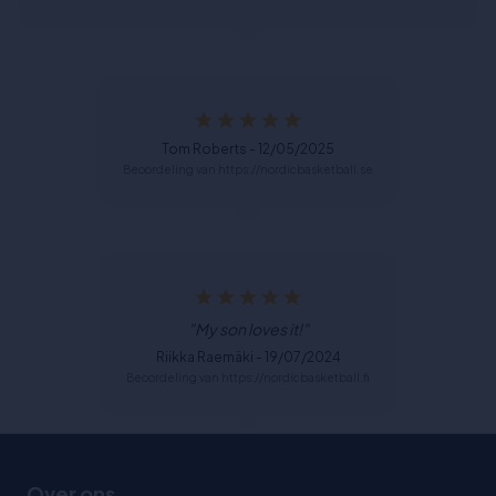
Tom Roberts - 12/05/2025
Beoordeling van https://nordicbasketball.se
"My son loves it!"
Riikka Raemäki - 19/07/2024
Beoordeling van https://nordicbasketball.fi
Over ons