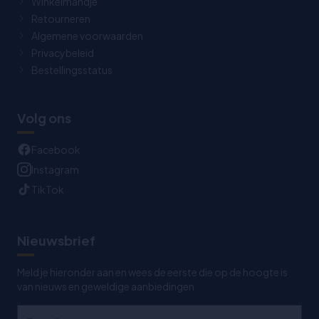
Winkelmandje
Retourneren
Algemene voorwaarden
Privacybeleid
Bestellingsstatus
Volg ons
Facebook
Instagram
TikTok
Nieuwsbrief
Meld je hieronder aan en wees de eerste die op de hoogte is
van nieuws en geweldige aanbiedingen