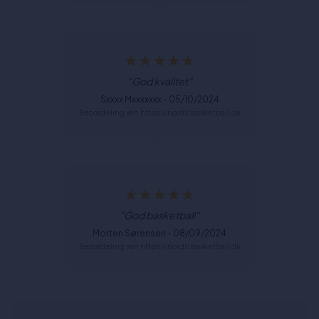
"God kvalitet"
Sxxxx Mxxxxxxx - 05/10/2024
Beoordeling van https://nordicbasketball.dk
"God basketball"
Morten Sørensen - 08/09/2024
Beoordeling van https://nordicbasketball.dk