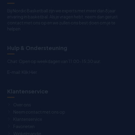
Bij Nordic Basketball zijn we experts met meer dan 8 jaar
ervaring in basketbal. Als je vragen hebt, neem dan gerust
contact met ons op en we zullen ons best doen om je te
helpen
Hulp & Ondersteuning
Chat: Open op weekdagen van 11:00-15:30 uur.
E-mail:
Klik Hier
Klantenservice
Over ons
Neem contact met ons op
Klantenservice
Favorieten
Winkelmandje