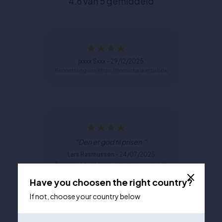
4.6 van 5 gemiddeld
jxxxx Sxxx - 29/12/2025
Beoordeling van https://nordicbasketball.dk
"Den er god til prisen."
Lars Rasmussen - 24/07/2025
Beoordeling van https://nordicbasketball.dk
Have you choosen the right country?
If not, choose your country below