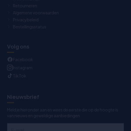
Retourneren
Algemene voorwaarden
Privacybeleid
Bestellingsstatus
Volg ons
Facebook
Instagram
TikTok
Nieuwsbrief
Meld je hieronder aan en wees de eerste die op de hoogte is
van nieuws en geweldige aanbiedingen