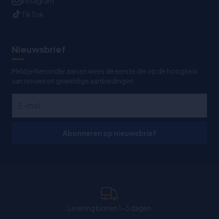
Instagram
TikTok
Nieuwsbrief
Meld je hieronder aan en wees de eerste die op de hoogte is
van nieuws en geweldige aanbiedingen
Abonneren op nieuwsbrief
Levering binnen 1-3 dagen