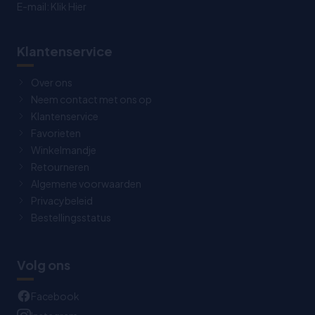
E-mail:
Klik Hier
Klantenservice
Over ons
Neem contact met ons op
Klantenservice
Favorieten
Winkelmandje
Retourneren
Algemene voorwaarden
Privacybeleid
Bestellingsstatus
Volg ons
Facebook