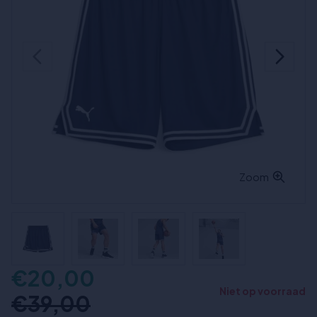
Zoom
€20,00
Niet op voorraad
€39,00